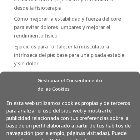
desde la fisioterapia
Cómo mejorar la estabilidad y fuerza del core
para evitar dolores lumbares y mejorar el
rendimiento físico
Ejercicios para fortalecer la musculatura
intrínseca del pie: base para una pisada estable
y sin dolor
Categorías
Gestionar el Consentimiento
de las Cookies
Consejos
Fisioterapia
En esta web utilizamos cookies propias y de terceros
para analizar el uso del sitio web y mostrarte
Nutrición
publicidad relacionada con tus preferencias sobre la
Pilates / Yoga Aéreo
base de un perfil elaborado a partir de tus hábitos de
navegación (por ejemplo, páginas visitadas). Puede
Podología