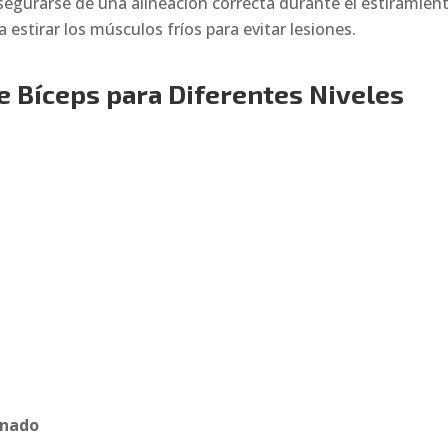
egurarse de una alineación correcta durante el estiramient
estirar los músculos fríos para evitar lesiones.
e Bíceps para Diferentes Niveles
inado