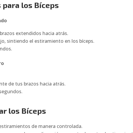
 para los Bíceps
ado
 brazos extendidos hacia atrás.
o, sintiendo el estiramiento en los bíceps.
undos.
ro
te de tus brazos hacia atrás.
 segundos.
ar los Bíceps
estiramientos de manera controlada.