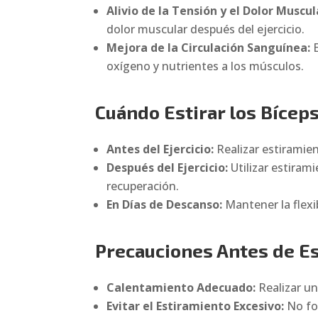
Alivio de la Tensión y el Dolor Muscul
dolor muscular después del ejercicio.
Mejora de la Circulación Sanguínea:
E
oxígeno y nutrientes a los músculos.
Cuándo Estirar los Bícep
Antes del Ejercicio:
Realizar estiramie
Después del Ejercicio:
Utilizar estirami
recuperación.
En Días de Descanso:
Mantener la flexib
Precauciones Antes de Es
Calentamiento Adecuado:
Realizar un
Evitar el Estiramiento Excesivo:
No for