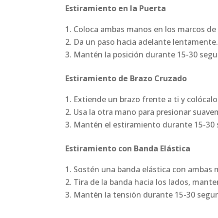
Estiramiento en la Puerta
Coloca ambas manos en los marcos de u
Da un paso hacia adelante lentamente
Mantén la posición durante 15-30 seg
Estiramiento de Brazo Cruzado
Extiende un brazo frente a ti y colócalo
Usa la otra mano para presionar suave
Mantén el estiramiento durante 15-30 s
Estiramiento con Banda Elástica
Sostén una banda elástica con ambas m
Tira de la banda hacia los lados, mante
Mantén la tensión durante 15-30 segu