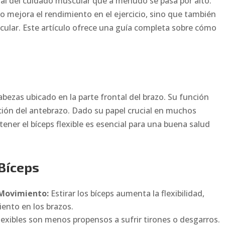
tal del cuidado muscular que a menudo se pasa por alto.
o mejora el rendimiento en el ejercicio, sino que también
scular. Este artículo ofrece una guía completa sobre cómo
abezas ubicado en la parte frontal del brazo. Su función
nación del antebrazo. Dado su papel crucial en muchos
ener el bíceps flexible es esencial para una buena salud
 Bíceps
 Movimiento:
Estirar los bíceps aumenta la flexibilidad,
ento en los brazos.
lexibles son menos propensos a sufrir tirones o desgarros.