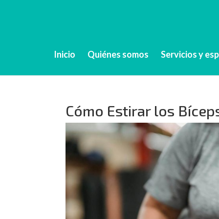
Inicio
Quiénes somos
Servicios y es
Cómo Estirar los Bícep