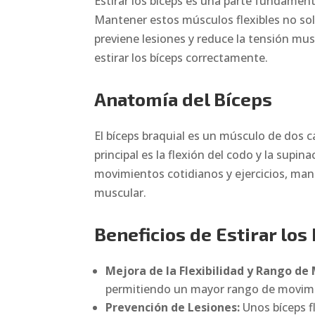
Estirar los bíceps es una parte fundamen
Mantener estos músculos flexibles no sol
previene lesiones y reduce la tensión mu
estirar los bíceps correctamente.
Anatomía del Bíceps
El bíceps braquial es un músculo de dos c
principal es la flexión del codo y la supi
movimientos cotidianos y ejercicios, mant
muscular.
Beneficios de Estirar los
Mejora de la Flexibilidad y Rango de
permitiendo un mayor rango de movimi
Prevención de Lesiones:
Unos bíceps f