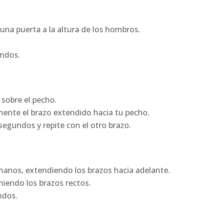
na puerta a la altura de los hombros.
.
undos.
 sobre el pecho.
mente el brazo extendido hacia tu pecho.
egundos y repite con el otro brazo.
anos, extendiendo los brazos hacia adelante.
niendo los brazos rectos.
ndos.