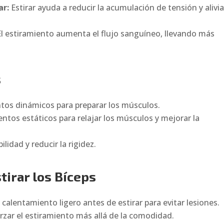
ar:
Estirar ayuda a reducir la acumulación de tensión y alivia
l estiramiento aumenta el flujo sanguíneo, llevando más
s
ntos dinámicos para preparar los músculos.
entos estáticos para relajar los músculos y mejorar la
ilidad y reducir la rigidez.
tirar
los Bíceps
 calentamiento ligero antes de estirar para evitar lesiones.
zar el estiramiento más allá de la comodidad.