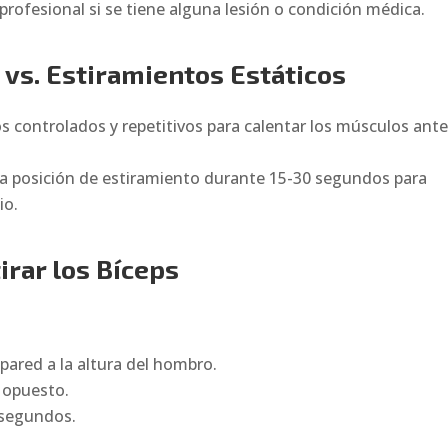
rofesional si se tiene alguna lesión o condición médica.
vs. Estiramientos Estáticos
 controlados y repetitivos para calentar los músculos ant
 posición de estiramiento durante 15-30 segundos para
io.
irar los Bíceps
pared a la altura del hombro.
o opuesto.
 segundos.