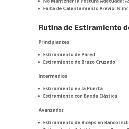
No Mantener la Postura Adecuada:
As
Falta de Calentamiento Previo:
Nunca 
Rutina de Estiramiento d
Principiantes
Estiramiento de Pared
Estiramiento de Brazo Cruzado
Intermedios
Estiramiento en la Puerta
Estiramiento con Banda Elástica
Avanzados
Estiramiento de Bíceps en Banco Incl