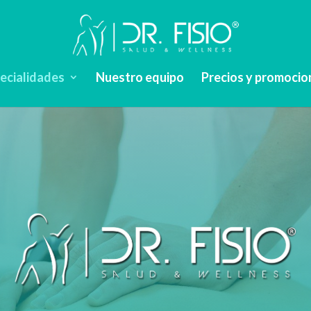
pecialidades
Nuestro equipo
Precios y promocio