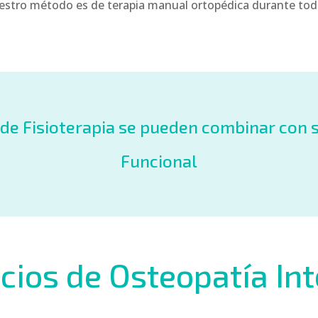
stro método es de terapia manual ortopédica durante toda
 de Fisioterapia se pueden combinar con
Funcional
cios de Osteopatía In