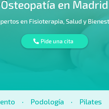
Osteopatía en Madrid
pertos en Fisioterapia, Salud y Bienes
Pide una cita
iento
· Podología · Pilates 