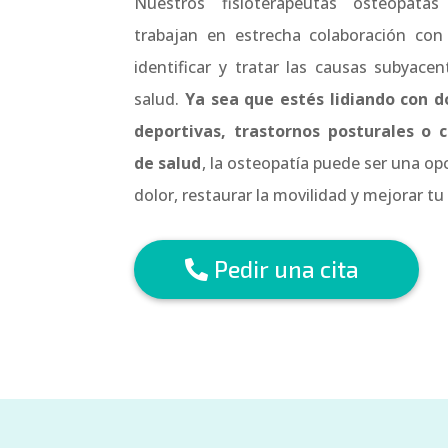
Nuestros fisioterapeutas osteópatas
trabajan en estrecha colaboración con
identificar y tratar las causas subyac
salud.
Ya sea que estés lidiando con do
deportivas, trastornos posturales o 
de salud
, la osteopatía puede ser una opci
dolor, restaurar la movilidad y mejorar tu 
Pedir una cita