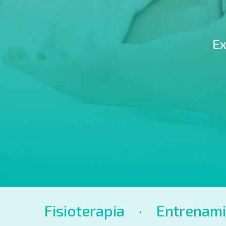
Ex
Fisioterapia
·
Entrenam