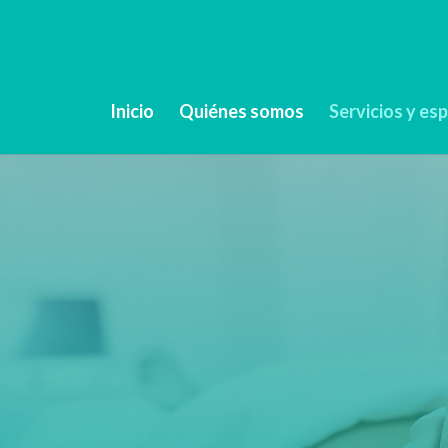
Inicio
Quiénes somos
Servicios y es