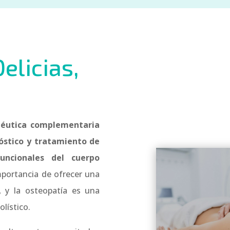
elicias,
apéutica complementaria
óstico y tratamiento de
funcionales del cuerpo
mportancia de ofrecer una
, y la osteopatía es una
lístico.