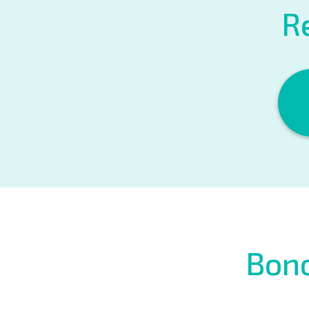
Re
Bono