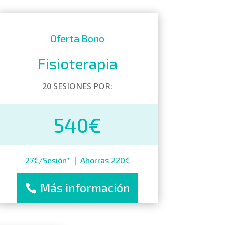
Oferta Bono
Fisioterapia
20 SESIONES POR:
540€
27€/Sesión* | Ahorras 220€
Más información