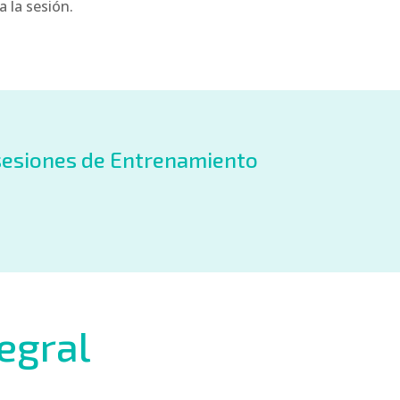
 la sesión.
 sesiones de Entrenamiento
tegral