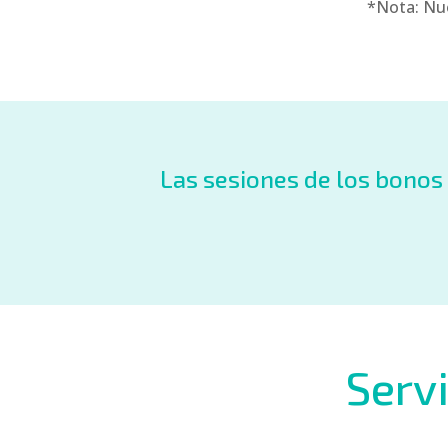
*Nota: Nue
Las sesiones de los bonos
Servi