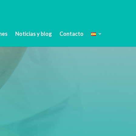
nes
Noticias y blog
Contacto