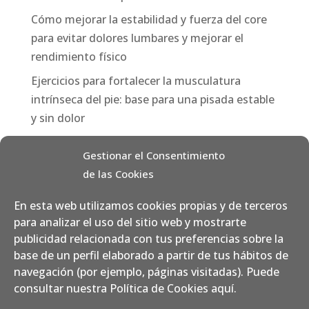
Cómo mejorar la estabilidad y fuerza del core
para evitar dolores lumbares y mejorar el
rendimiento físico
Ejercicios para fortalecer la musculatura
intrínseca del pie: base para una pisada estable
y sin dolor
Categorías
Gestionar el Consentimiento
de las Cookies
Consejos
Fisioterapia
En esta web utilizamos cookies propias y de terceros
para analizar el uso del sitio web y mostrarte
Nutrición
publicidad relacionada con tus preferencias sobre la
Pilates / Yoga Aéreo
base de un perfil elaborado a partir de tus hábitos de
navegación (por ejemplo, páginas visitadas). Puede
Podología
consultar nuestra Política de Cookies
aquí
.