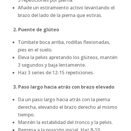
Añade un estiramiento activo levantando el
brazo del lado de la pierna que estiras.
2. Puente de glúteo
Túmbate boca arriba, rodillas flexionadas,
pies en el suelo.
Eleva la pelvis apretando los glúteos, mantén
3 segundos y baja lentamente.
Haz 3 series de 12-15 repeticiones.
3. Paso largo hacia atrás con brazo elevado
Da un paso largo hacia atrás con la pierna
derecha, elevando el brazo derecho al mismo
tiempo.
Mantén la estabilidad del tronco y la pelvis.
Regresa a la posición inicial. Haz 8-10