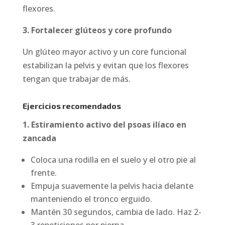
flexores.
3. Fortalecer glúteos y core profundo
Un glúteo mayor activo y un core funcional
estabilizan la pelvis y evitan que los flexores
tengan que trabajar de más.
Ejercicios recomendados
1. Estiramiento activo del psoas ilíaco en
zancada
Coloca una rodilla en el suelo y el otro pie al
frente.
Empuja suavemente la pelvis hacia delante
manteniendo el tronco erguido.
Mantén 30 segundos, cambia de lado. Haz 2-
3 repeticiones por pierna.