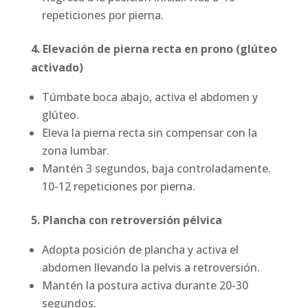
repeticiones por pierna.
4. Elevación de pierna recta en prono (glúteo
activado)
Túmbate boca abajo, activa el abdomen y
glúteo.
Eleva la pierna recta sin compensar con la
zona lumbar.
Mantén 3 segundos, baja controladamente.
10-12 repeticiones por pierna.
5. Plancha con retroversión pélvica
Adopta posición de plancha y activa el
abdomen llevando la pelvis a retroversión.
Mantén la postura activa durante 20-30
segundos.