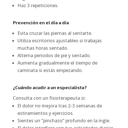
Haz 3 repeticiones.
Prevención en el día a día
Evita cruzar las piernas al sentarte.
Utiliza escritorios ajustables si trabajas
muchas horas sentado.
Alterna periodos de pie y sentado.
Aumenta gradualmente el tiempo de
caminata si estás empezando.
¿Cuándo acudir a un especialista?
Consulta con un fisioterapeuta si:
El dolor no mejora tras 2-3 semanas de
estiramientos y ejercicios.
Sientes un “pinchazo” profundo en la ingle.
El dolor interfiere con tus actividades diarias