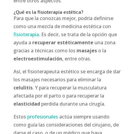
entre otros aspectos.
¿Qué es la fisioterapia estética?
Para que la conozcas mejor, podría definirse
como una mezcla de medicina estética con
fisioterapia
. Es decir, se trata de la opción que
ayuda a
recuperar estéticamente
una zona
gracias a técnicas como los
masajes
o la
electroestimulación
, entre otras.
Así, el fisioterapeuta estético se encarga de dar
los masajes necesarios para eliminar la
celulitis
. Y para recuperar la musculatura
afectada por el parto o para recuperar la
elasticidad
perdida durante una cirugía.
Estos
profesionales
actúa siempre usando
como guía las consideraciones del cirujano, de
darse el caso, o de un médico que haya