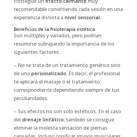
conseguir un
efecto calmante
muy
recomendable convirtiendo cada sesión en una
experiencia distinta a
nivel sensorial.
Beneficios de la fisioterapia estética
Son múltiples y variados, pero podrían
resumirse subrayando la importancia de los
siguientes factores:
– No se trata de un tratamiento genérico sino
de uno
personalizado
. Es decir, el profesional
te aplicará el masaje o el tratamiento
correspondiente dependiendo siempre de tus
peculiaridades.
– Sus efectos no son solo estéticos. En el caso
del
drenaje linfático
, también se consigue
eliminar la molesta sensación de piernas
cansadas. Incluso tonificar grupos musculares