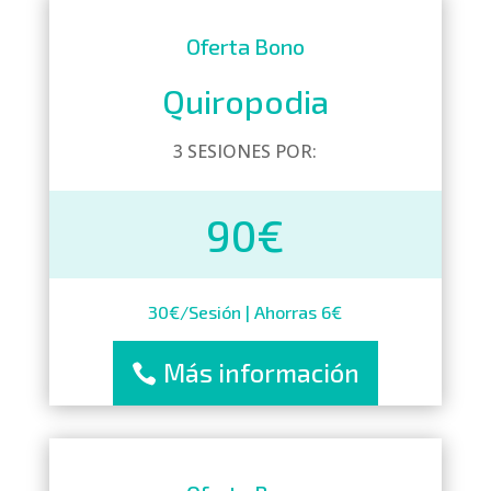
Oferta Bono
Quiropodia
3 SESIONES POR:
90€
30€/Sesión | Ahorras 6€
Más información