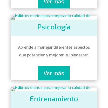
Ver más
Psicología
Aprende a manejar diferentes aspectos
que potencien y mejoren tu bienestar.
Ver más
Entrenamiento