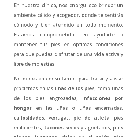
En nuestra clínica, nos enorgullece brindar un
ambiente cálido y acogedor, donde te sentirás
cómodo y bien atendido en todo momento.
Estamos comprometidos en ayudarte a
mantener tus pies en óptimas condiciones
para que puedas disfrutar de una vida activa y
libre de molestias.
No dudes en consultarnos para tratar y aliviar
problemas en las
uñas de los pies
, como uñas
de los pies engrosadas,
infecciones por
hongos
en las uñas o uñas encarnadas,
callosidades
, verrugas,
pie de atleta
, pies
malolientes,
tacones secos
y agrietados,
pies