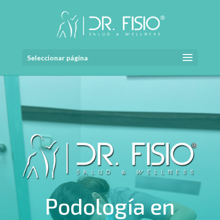
Seleccionar página
Podología en