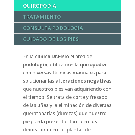
QUIROPODIA
TRATAMIENTO
CONSULTA PODOLOGÍA
CUIDADO DE LOS PIES
En la
clínica Dr.Fisio
el área de
podología
, utilizamos la
quiropodia
con diversas técnicas manuales para
solucionar las
alteraciones negativas
que nuestros pies van adquiriendo con
el tiempo. Se trata de corte y fresado
de las uñas y la eliminación de diversas
queratopatías (durezas) que nuestro
pie pueda presentar tanto en los
dedos como en las plantas de