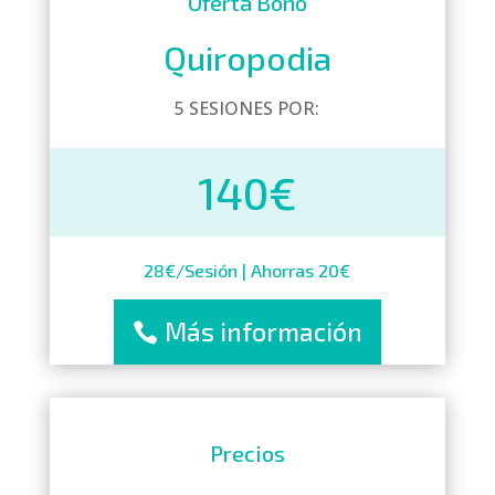
Oferta Bono
Quiropodia
5 SESIONES POR:
140€
28€/Sesión | Ahorras 20€
Más información
Precios