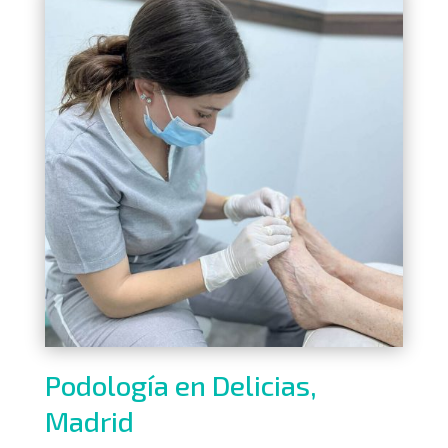
Podología en Delicias,
Madrid