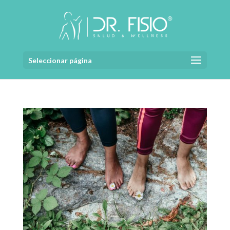
Seleccionar página