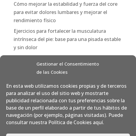
Cómo mejorar la estabilidad y fuerza del core
para evitar dolores lumbares y mejorar el
rendimiento físico
Ejercicios para fortalecer la musculatura
intrínseca del pie: base para una pisada estable
y sin dolor
Categorías
Gestionar el Consentimiento
de las Cookies
Consejos
Fisioterapia
En esta web utilizamos cookies propias y de terceros
para analizar el uso del sitio web y mostrarte
Nutrición
publicidad relacionada con tus preferencias sobre la
Pilates / Yoga Aéreo
base de un perfil elaborado a partir de tus hábitos de
navegación (por ejemplo, páginas visitadas). Puede
Podología
consultar nuestra Política de Cookies
aquí
.