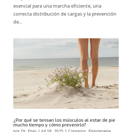
esencial para una marcha eficiente, una
correcta distribución de cargas y la prevención
de...
¿Por qué se tensan los músculos al estar de pie
mucho tiempo y cómo prevenirlo?
por
Dr. Fisio
|
Jul 18, 2025
|
Consejos
,
Fisioterapia